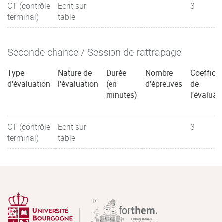
CT (contrôle
Ecrit sur
3
terminal)
table
Seconde chance / Session de rattrapage
Type
Nature de
Durée
Nombre
Coefficie
d'évaluation
l'évaluation
(en
d'épreuves
de
minutes)
l'évaluat
CT (contrôle
Ecrit sur
3
terminal)
table