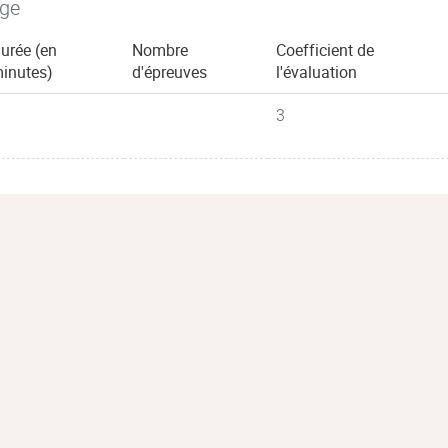
age
urée (en
Nombre
Coefficient de
inutes)
d'épreuves
l'évaluation
3