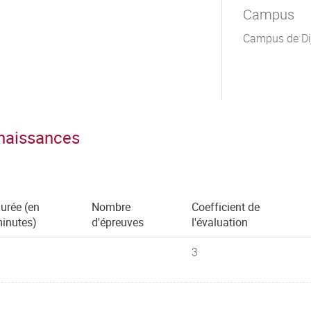
Campus
Campus de Di
nnaissances
urée (en
Nombre
Coefficient de
inutes)
d'épreuves
l'évaluation
3