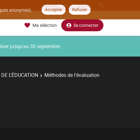
Accepter
Refuser
tiques anonymes).
Ma sélection
Se connecter
oluer jusqu’au 30 septembre
DE L'ÉDUCATION
Méthodes de l'évaluation