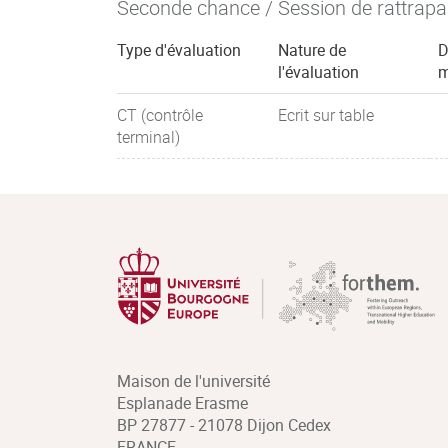
Seconde chance / Session de rattrap
Type d'évaluation
Nature de
D
l'évaluation
m
CT (contrôle
Ecrit sur table
terminal)
Maison de l'université
Esplanade Erasme
BP 27877 - 21078 Dijon Cedex
FRANCE