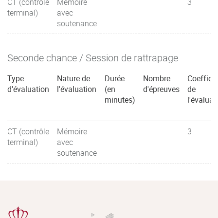
CT (contrôle
Mémoire
3
terminal)
avec
soutenance
Seconde chance / Session de rattrapage
Type
Nature de
Durée
Nombre
Coefficie
d'évaluation
l'évaluation
(en
d'épreuves
de
minutes)
l'évaluat
CT (contrôle
Mémoire
3
terminal)
avec
soutenance