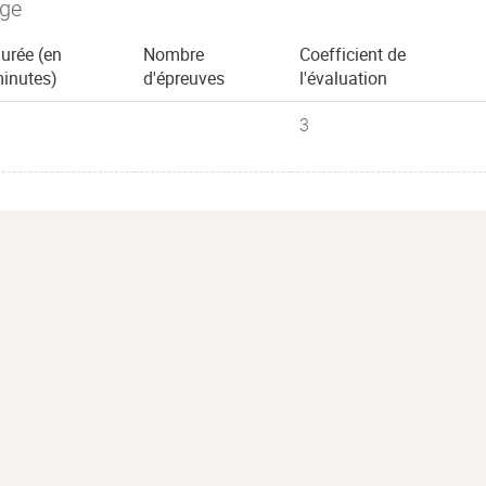
age
urée (en
Nombre
Coefficient de
inutes)
d'épreuves
l'évaluation
3