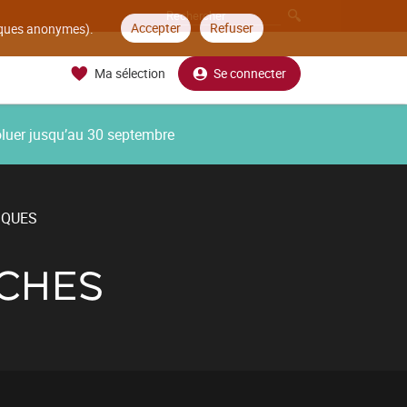
Accepter
Refuser
tiques anonymes).
Ma sélection
Se connecter
oluer jusqu’au 30 septembre
IQUES
CHES