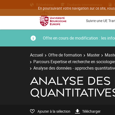
Bibliothèque
Etudiants internationaux
En poursuivant votre navigation sur ce site, vous
Suivre une UE Tra
Offre en cours de modification : les i
Accueil
Offre de formation
Master
Maste
Parcours Expertise et recherche en sociologi
Analyse des données - approches quantitativ
ANALYSE DES
QUANTITATIVE
Ajouter à la sélection
Télécharger