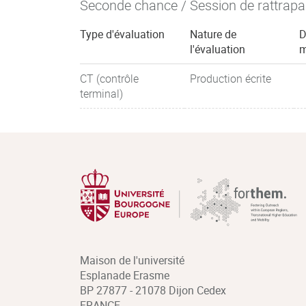
Seconde chance / Session de rattrap
Type d'évaluation
Nature de
D
l'évaluation
m
CT (contrôle
Production écrite
terminal)
Maison de l'université
Esplanade Erasme
BP 27877 - 21078 Dijon Cedex
FRANCE