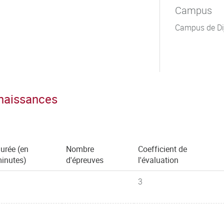
Campus
Campus de Di
nnaissances
urée (en
Nombre
Coefficient de
inutes)
d'épreuves
l'évaluation
3