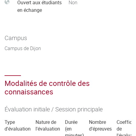
Ouvert aux étudiants
Non
en échange
Campus
Campus de Dijon
Modalités de contrôle des
connaissances
Évaluation initiale / Session principale
Type
Nature de
Durée
Nombre
Coefficie
d'évaluation
l'évaluation
(en
d'épreuves
de
minutes)
l'évaluat