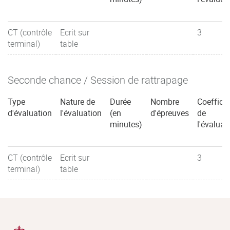
CT (contrôle
Ecrit sur
3
terminal)
table
Seconde chance / Session de rattrapage
Type
Nature de
Durée
Nombre
Coefficie
d'évaluation
l'évaluation
(en
d'épreuves
de
minutes)
l'évaluat
CT (contrôle
Ecrit sur
3
terminal)
table