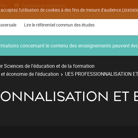
Plan
Candidatures inscriptions
 acceptez l'utilisation de cookies à des fins de mesure d'audience (statis
nsversale
Lire le référentiel commun des études
nformations concernant le contenu des enseignements peuvent év
r Sciences de l'éducation et de la formation
e et économie de l'éducation
UE5 PROFESSIONNALISATION ET
ONNALISATION ET 