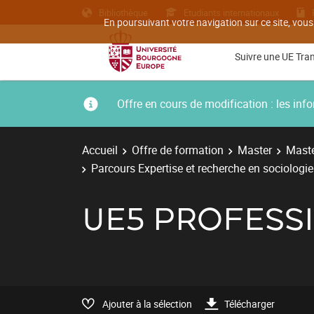
Bibliothèque
Etudiants internationaux
En poursuivant votre navigation sur ce site, vous
Suivre une UE Tra
Offre en cours de modification : les i
Accueil
Offre de formation
Master
Maste
Parcours Expertise et recherche en sociologi
UE5 PROFESSI
Ajouter à la sélection
Télécharger