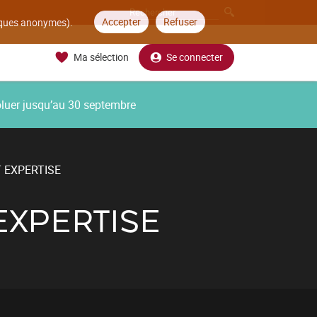
Accepter
Refuser
tiques anonymes).
Ma sélection
Se connecter
oluer jusqu’au 30 septembre
 EXPERTISE
EXPERTISE