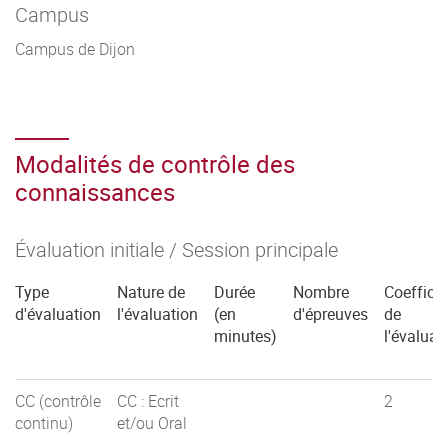
Campus
Campus de Dijon
Modalités de contrôle des
connaissances
Évaluation initiale / Session principale
Type
Nature de
Durée
Nombre
Coefficie
d'évaluation
l'évaluation
(en
d'épreuves
de
minutes)
l'évaluat
CC (contrôle
CC : Ecrit
2
continu)
et/ou Oral