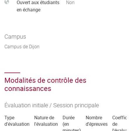
Ouvert aux étudiants
Non
en échange
Campus
Campus de Dijon
Modalités de contrôle des
connaissances
Évaluation initiale / Session principale
Type
Nature de
Durée
Nombre
Coefficie
d'évaluation
l'évaluation
(en
d'épreuves
de
minutes)
l'évaluat