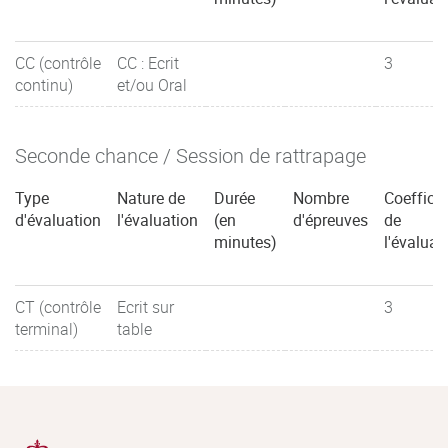
CC (contrôle
CC : Ecrit
3
continu)
et/ou Oral
Seconde chance / Session de rattrapage
Type
Nature de
Durée
Nombre
Coefficie
d'évaluation
l'évaluation
(en
d'épreuves
de
minutes)
l'évaluat
CT (contrôle
Ecrit sur
3
terminal)
table