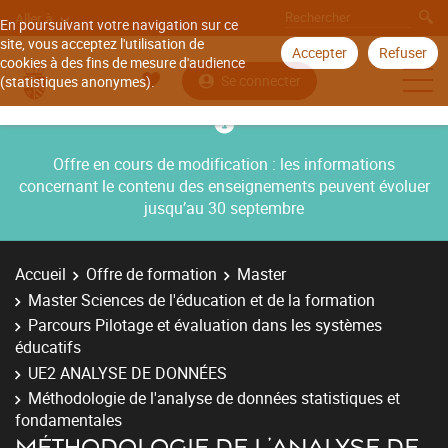
Aller à
En poursuivant votre navigation sur ce
site, vous acceptez l'utilisation de
Accepter
Refuser
cookies à des fins de mesure d'audience
Se connecter
(statistiques anonymes).
Offre en cours de modification : les informations
concernant le contenu des enseignements peuvent évoluer
jusqu’au 30 septembre
Accueil
Offre de formation
Master
Master Sciences de l'éducation et de la formation
Parcours Pilotage et évaluation dans les systèmes
éducatifs
UE2 ANALYSE DE DONNÉES
Méthodologie de l'analyse de données statistiques et
fondamentales
MÉTHODOLOGIE DE L'ANALYSE DE