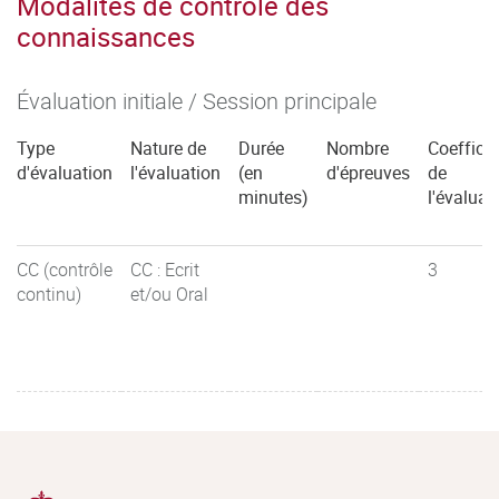
Modalités de contrôle des
connaissances
Évaluation initiale / Session principale
Type
Nature de
Durée
Nombre
Coefficie
d'évaluation
l'évaluation
(en
d'épreuves
de
minutes)
l'évaluat
CC (contrôle
CC : Ecrit
3
continu)
et/ou Oral