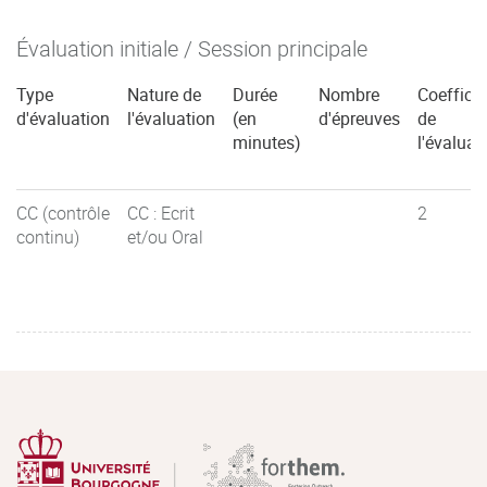
Évaluation initiale / Session principale
Type
Nature de
Durée
Nombre
Coefficie
d'évaluation
l'évaluation
(en
d'épreuves
de
minutes)
l'évaluat
CC (contrôle
CC : Ecrit
2
continu)
et/ou Oral