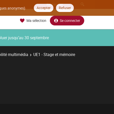
Accepter
Refuser
tiques anonymes).
Ma sélection
Se connecter
oluer jusqu’au 30 septembre
ilité multimédia
UE1 - Stage et mémoire