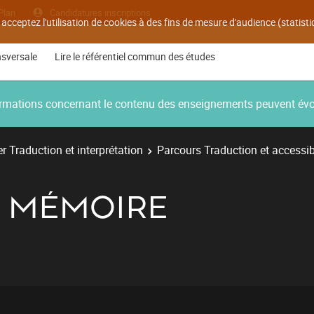
Plan
Candidatures inscriptions
 acceptez l'utilisation de cookies à des fins de mesure d'audience (statis
nsversale
Lire le référentiel commun des études
nformations concernant le contenu des enseignements peuvent év
r Traduction et interprétation
Parcours Traduction et accessib
ET MÉMOIRE