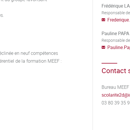
Frédérique 
Responsable de
es.
Frederique
Pauline PAPA
Responsable de
Pauline.P
déclinée en neuf compétences
érentiel de la formation MEEF :
Contact s
Bureau MEEF 
scolarite2d
@
03 80 39 35 9