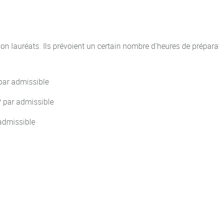
n lauréats. Ils prévoient un certain nombre d'heures de prépara
par admissible
P par admissible
 admissible