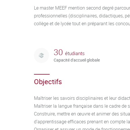
Le master MEEF mention second degré parcours 
professionnelles (disciplinaires, didactiques, 
collège et de lycée tout en préparant les concour
30
étudiants
Capacité d'accueil globale
Objectifs
Maîtriser les savoirs disciplinaires et leur didac
Maîtriser la langue française dans le cadre de
Construire, mettre en œuvre et animer des situ
d’apprentissage efficaces prenant en compte la 
Organiser et assurer un mode de fonctionneme