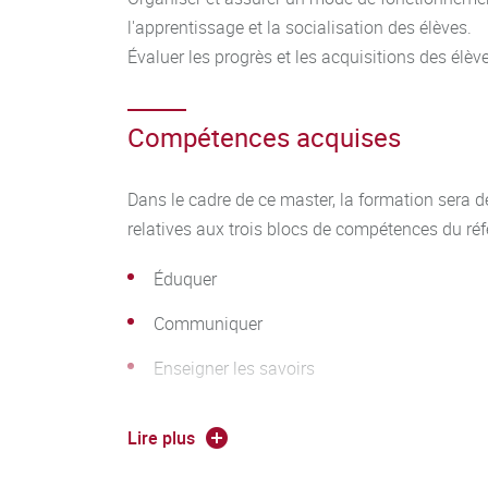
l'apprentissage et la socialisation des élèves.
Évaluer les progrès et les acquisitions des élèv
Compétences acquises
Dans le cadre de ce master, la formation sera 
relatives aux trois blocs de compétences du réf
Éduquer
Communiquer
Enseigner les savoirs
Planifier et Séquencer
Lire plus
Évaluer