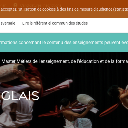
Plan
Candidatures inscriptions
 acceptez l'utilisation de cookies à des fins de mesure d'audience (statis
nsversale
Lire le référentiel commun des études
nformations concernant le contenu des enseignements peuvent év
Master Métiers de l'enseignement, de l'éducation et de la form
GLAIS