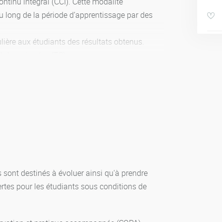
ntinu intégral (CCI). Cette modalité
au long de la période d’apprentissage par des
lière aux étudiants des résultats obtenus.
tâches simples (TS).
 sont destinés à évoluer ainsi qu'à prendre
ertes pour les étudiants sous conditions de