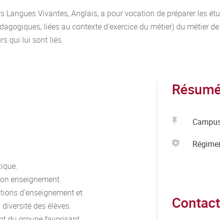
Langues Vivantes, Anglais, a pour vocation de préparer les étu
pédagogiques, liées au contexte d'exercice du métier) du métier d
s qui lui sont liés.
Résumé 
Campu
Régime(
tique.
 son enseignement.
ations d’enseignement et
Contact
diversité des élèves.
nt du groupe favorisant