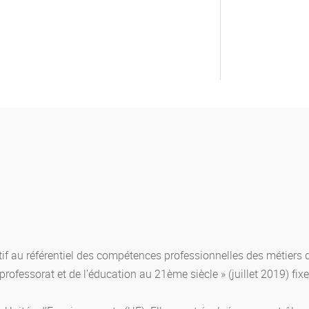
es
tif au référentiel des compétences professionnelles des métiers du
ofessorat et de l’éducation au 21ème siècle » (juillet 2019) fix