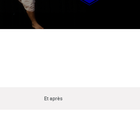
Et après