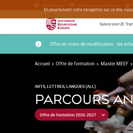
Bibliothèque
Etudiants internationaux
En poursuivant votre navigation sur ce site, vous
Suivre une UE Tra
Offre en cours de modification : les i
Accueil
Offre de formation
Master MEEF
ARTS, LETTRES, LANGUES (ALL)
PARCOURS AN