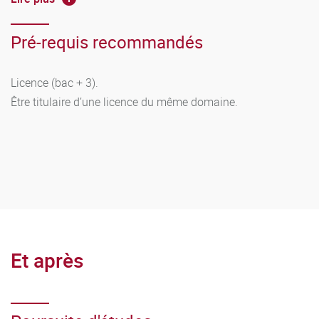
en fin de licence.
Maîtriser une langue vivante étrangère au niveau attendu
Pré-requis recommandés
en fin de licence.
Licence (bac + 3).
Être titulaire d’une licence du même domaine.
Et après