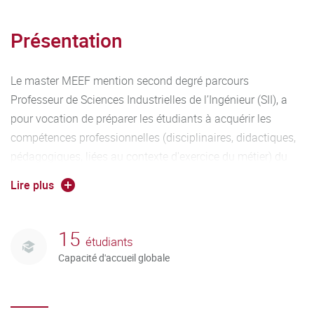
Présentation
Le master MEEF mention second degré parcours
Professeur de Sciences Industrielles de l’Ingénieur (SII), a
pour vocation de préparer les étudiants à acquérir les
compétences professionnelles (disciplinaires, didactiques,
pédagogiques, liées au contexte d'exercice du métier) du
métier de Professeur de Sciences Industrielles de l’Ingénieur
Lire plus
(SII), de lycée tout en préparant les concours qui lui sont
liés.
15
étudiants
Capacité d'accueil globale