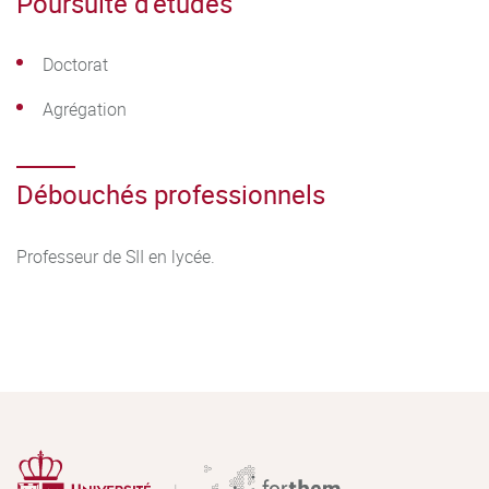
Poursuite d'études
Doctorat
Agrégation
Débouchés professionnels
Professeur de SII en lycée.