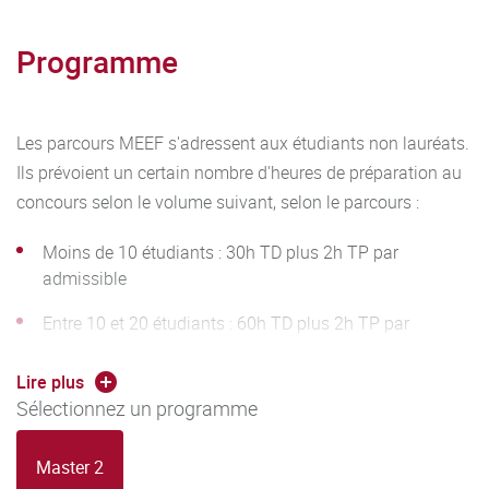
Programme
Les parcours MEEF s'adressent aux étudiants non lauréats.
Ils prévoient un certain nombre d'heures de préparation au
concours selon le volume suivant, selon le parcours :
Moins de 10 étudiants : 30h TD plus 2h TP par
admissible
Entre 10 et 20 étudiants : 60h TD plus 2h TP par
admissible
Lire plus
Plus de 20 étudiants : 100h TD plus 2h par admissible
Sélectionnez un programme
Master 2