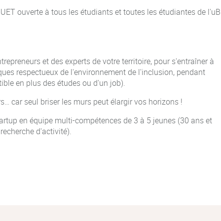
UET ouverte à tous les étudiants et toutes les étudiantes de l'uB
epreneurs et des experts de votre territoire, pour s'entraîner à
es respectueux de l'environnement de l'inclusion, pendant
ble en plus des études ou d'un job).
s… car seul briser les murs peut élargir vos horizons !
tartup en équipe multi-compétences de 3 à 5 jeunes (30 ans et
recherche d'activité).