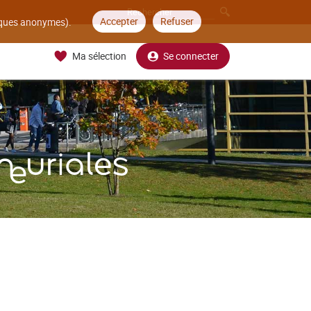
Accepter
Refuser
tiques anonymes).
Ma sélection
Se connecter
neuriales