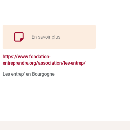
En savoir plus
https://www.fondation-
entreprendre.org/association/les-entrep/
Les entrep' en Bourgogne