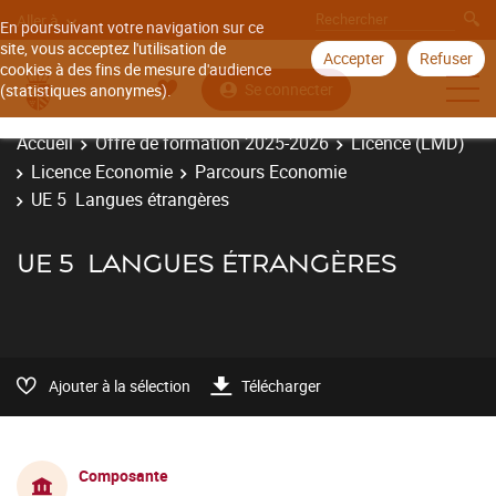
Aller à
En poursuivant votre navigation sur ce
site, vous acceptez l'utilisation de
Accepter
Refuser
cookies à des fins de mesure d'audience
Se connecter
(statistiques anonymes).
Accueil
Offre de formation 2025-2026
Licence (LMD)
Licence Economie
Parcours Economie
UE 5 Langues étrangères
UE 5 LANGUES ÉTRANGÈRES
Ajouter à la sélection
Télécharger
Composante