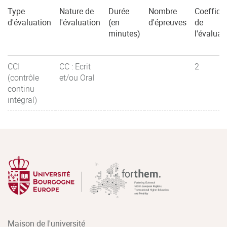
Type
Nature de
Durée
Nombre
Coefficie
d'évaluation
l'évaluation
(en
d'épreuves
de
minutes)
l'évaluat
CCI
CC : Ecrit
2
(contrôle
et/ou Oral
continu
intégral)
Maison de l'université