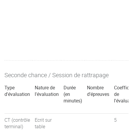
Seconde chance / Session de rattrapage
Type
Nature de
Durée
Nombre
Coefficie
d'évaluation
l'évaluation
(en
d'épreuves
de
minutes)
l'évaluat
CT (contrôle
Ecrit sur
5
terminal)
table