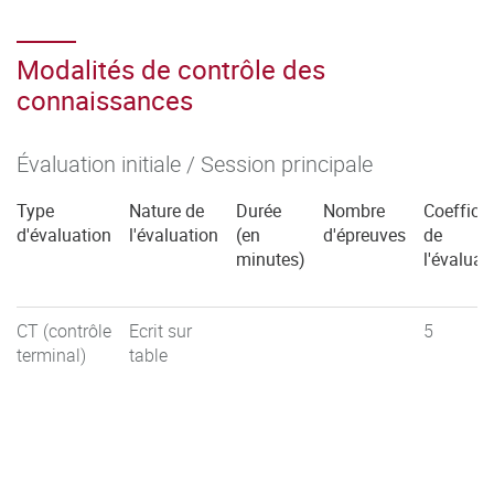
Modalités de contrôle des
connaissances
Évaluation initiale / Session principale
Type
Nature de
Durée
Nombre
Coefficie
d'évaluation
l'évaluation
(en
d'épreuves
de
minutes)
l'évaluat
CT (contrôle
Ecrit sur
5
terminal)
table