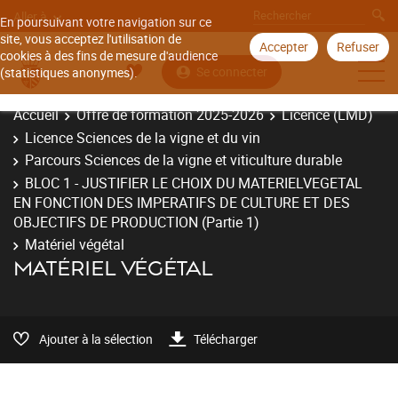
Aller à
En poursuivant votre navigation sur ce
site, vous acceptez l'utilisation de
Accepter
Refuser
cookies à des fins de mesure d'audience
Se connecter
(statistiques anonymes).
Accueil
Offre de formation 2025-2026
Licence (LMD)
Licence Sciences de la vigne et du vin
Parcours Sciences de la vigne et viticulture durable
BLOC 1 - JUSTIFIER LE CHOIX DU MATERIELVEGETAL
EN FONCTION DES IMPERATIFS DE CULTURE ET DES
OBJECTIFS DE PRODUCTION (Partie 1)
Matériel végétal
MATÉRIEL VÉGÉTAL
Ajouter à la sélection
Télécharger