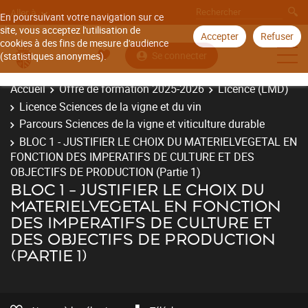
Aller à
En poursuivant votre navigation sur ce
site, vous acceptez l'utilisation de
Accepter
Refuser
cookies à des fins de mesure d'audience
Se connecter
(statistiques anonymes).
Accueil
Offre de formation 2025-2026
Licence (LMD)
Licence Sciences de la vigne et du vin
Parcours Sciences de la vigne et viticulture durable
BLOC 1 - JUSTIFIER LE CHOIX DU MATERIELVEGETAL EN
FONCTION DES IMPERATIFS DE CULTURE ET DES
OBJECTIFS DE PRODUCTION (Partie 1)
BLOC 1 - JUSTIFIER LE CHOIX DU
MATERIELVEGETAL EN FONCTION
DES IMPERATIFS DE CULTURE ET
DES OBJECTIFS DE PRODUCTION
(PARTIE 1)