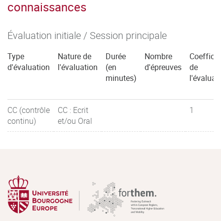
connaissances
Évaluation initiale / Session principale
Type
Nature de
Durée
Nombre
Coefficie
d'évaluation
l'évaluation
(en
d'épreuves
de
minutes)
l'évaluat
CC (contrôle
CC : Ecrit
1
continu)
et/ou Oral