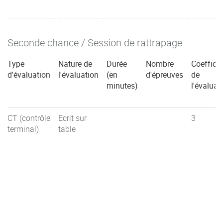
Seconde chance / Session de rattrapage
Type
Nature de
Durée
Nombre
Coefficie
d'évaluation
l'évaluation
(en
d'épreuves
de
minutes)
l'évaluat
CT (contrôle
Ecrit sur
3
terminal)
table