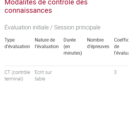
Modalités de contrôle des
connaissances
Évaluation initiale / Session principale
Type
Nature de
Durée
Nombre
Coefficie
d'évaluation
l'évaluation
(en
d'épreuves
de
minutes)
l'évaluat
CT (contrôle
Ecrit sur
3
terminal)
table