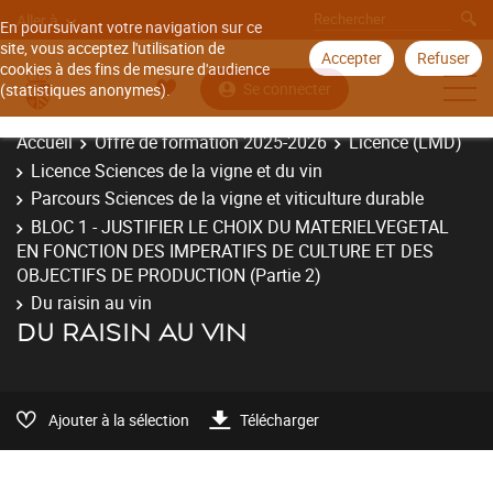
Aller à
En poursuivant votre navigation sur ce
site, vous acceptez l'utilisation de
Accepter
Refuser
cookies à des fins de mesure d'audience
Se connecter
(statistiques anonymes).
Accueil
Offre de formation 2025-2026
Licence (LMD)
Licence Sciences de la vigne et du vin
Parcours Sciences de la vigne et viticulture durable
BLOC 1 - JUSTIFIER LE CHOIX DU MATERIELVEGETAL
EN FONCTION DES IMPERATIFS DE CULTURE ET DES
OBJECTIFS DE PRODUCTION (Partie 2)
Du raisin au vin
DU RAISIN AU VIN
Ajouter à la sélection
Télécharger