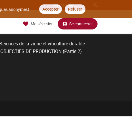
Accepter
Refuser
tiques anonymes).
Ma sélection
Se connecter
ciences de la vigne et viticulture durable
OBJECTIFS DE PRODUCTION (Partie 2)