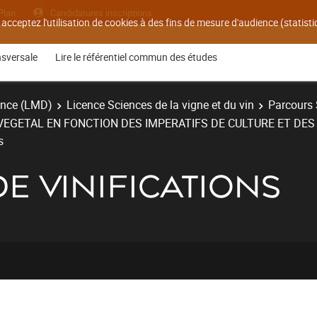
Plan
Candidatures inscriptions
 acceptez l'utilisation de cookies à des fins de mesure d'audience (statis
nsversale
Lire le référentiel commun des études
ence (LMD)
Licence Sciences de la vigne et du vin
Parcours S
LVEGETAL EN FONCTION DES IMPERATIFS DE CULTURE ET DES 
s
E VINIFICATIONS