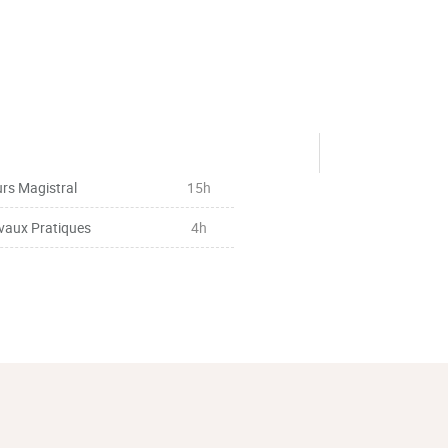
rs Magistral
15h
vaux Pratiques
4h