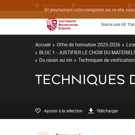
Bibliothèque
Etudiants internationaux
En poursuivant votre navigation sur ce site, vous
Suivre une UE Tra
Accueil
Offre de formation 2025-2026
Lic
BLOC 1 - JUSTIFIER LE CHOIX DU MATERIE
Du raisin au vin
Techniques de vinification
TECHNIQUES D
Ajouter à la sélection
Télécharger