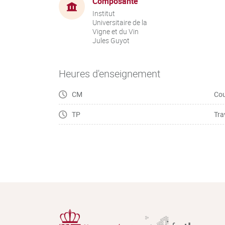
Composante
Institut
Universitaire de la
Vigne et du Vin
Jules Guyot
Heures d'enseignement
CM
Cou
TP
Tra