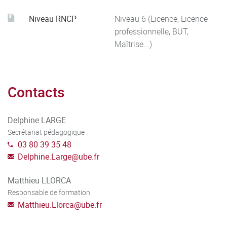
Niveau RNCP
Niveau 6 (Licence, Licence
professionnelle, BUT,
Maîtrise...)
Contacts
Delphine LARGE
Secrétariat pédagogique
03 80 39 35 48
Delphine.Large
@
ube.fr
Matthieu LLORCA
Responsable de formation
Matthieu.Llorca
@
ube.fr