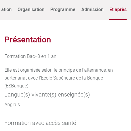
tation
Organisation
Programme
Admission
Et après
Présentation
Formation Bac+3 en 1 an.
Elle est organisée selon le principe de l'alternance, en
partenariat avec l'Ecole Supérieure de la Banque
(ESBanque)
Langue(s) vivante(s) enseignée(s)
Anglais
Formation avec accès santé