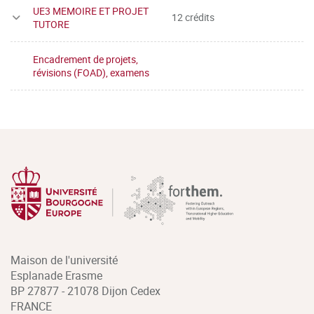
UE3 MEMOIRE ET PROJET
12 crédits
TUTORE
Encadrement de projets,
révisions (FOAD), examens
Maison de l'université
Esplanade Erasme
BP 27877 - 21078 Dijon Cedex
FRANCE