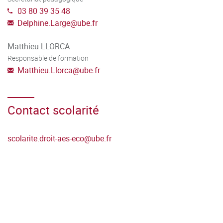
03 80 39 35 48
Delphine.Large
@
ube.fr
Matthieu LLORCA
Responsable de formation
Matthieu.Llorca
@
ube.fr
Contact scolarité
scolarite.droit-aes-eco
@
ube.fr