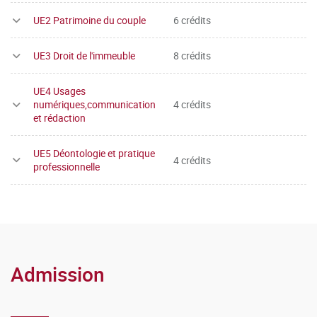
UE2 Patrimoine du couple
6 crédits
UE3 Droit de l'immeuble
8 crédits
UE4 Usages
numériques,communication
4 crédits
et rédaction
UE5 Déontologie et pratique
4 crédits
professionnelle
Admission