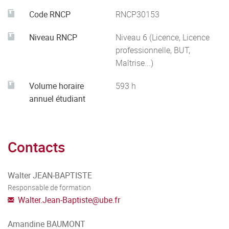
Code RNCP
RNCP30153
Niveau RNCP
Niveau 6 (Licence, Licence
professionnelle, BUT,
Maîtrise...)
Volume horaire
593
h
annuel étudiant
Contacts
Walter JEAN-BAPTISTE
Responsable de formation
Walter.Jean-Baptiste
@
ube.fr
Amandine BAUMONT