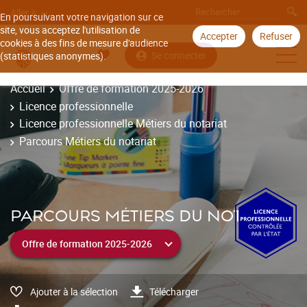
Aller à
En poursuivant votre navigation sur ce
site, vous acceptez l'utilisation de
Accepter
Refuser
cookies à des fins de mesure d'audience
Se connecter
(statistiques anonymes).
Accueil
Offre de formation 2025-2026
Licence professionnelle
Licence professionnelle Métiers du notariat
Parcours Métiers du notariat
PARCOURS MÉTIERS DU NOTARIAT
Ajouter à la sélection
Télécharger