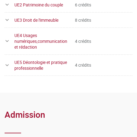
UE2 Patrimoine du couple
6 crédits
UE3 Droit de l'immeuble
8 crédits
UE4 Usages
numériques,communication
4 crédits
et rédaction
UE5 Déontologie et pratique
4 crédits
professionnelle
Admission