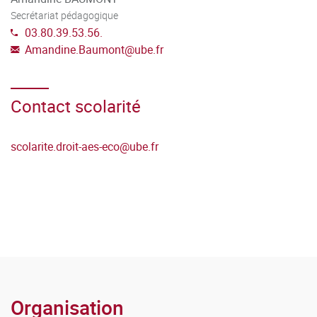
Secrétariat pédagogique
03.80.39.53.56.
Amandine.Baumont
@
ube.fr
Contact scolarité
scolarite.droit-aes-eco
@
ube.fr
Organisation