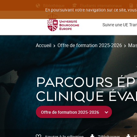
Bibliothèque
Etudiants internationaux
En poursuivant votre navigation sur ce site, vous
Suivre une UE Tra
Accueil
Offre de formation 2025-2026
Mas
PARCOURS ÉP
CLINIQUE ÉVA
Ajouter à la sélection
Télécharger
E