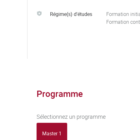
Régime(s) d'études
Formation initi
Formation cont
Programme
Sélectionnez un programme
Master 1