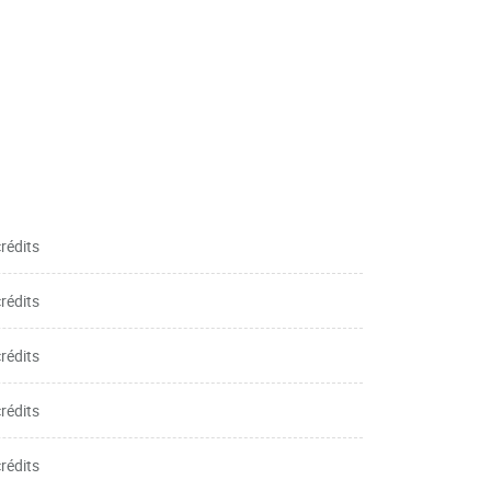
crédits
crédits
crédits
crédits
crédits