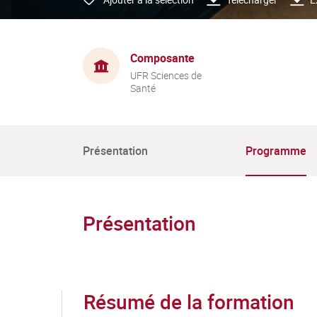
Composante
UFR Sciences de
Santé
Présentation
Programme
Présentation
Résumé de la formation