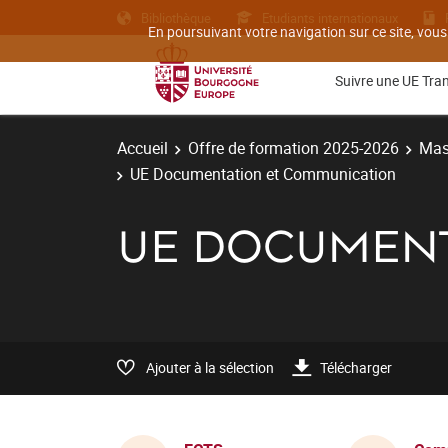
Bibliothèque
Etudiants internationaux
En poursuivant votre navigation sur ce site, vous
Suivre une UE Tra
Accueil
Offre de formation 2025-2026
Mas
UE Documentation et Communication
UE DOCUMENT
Ajouter à la sélection
Télécharger