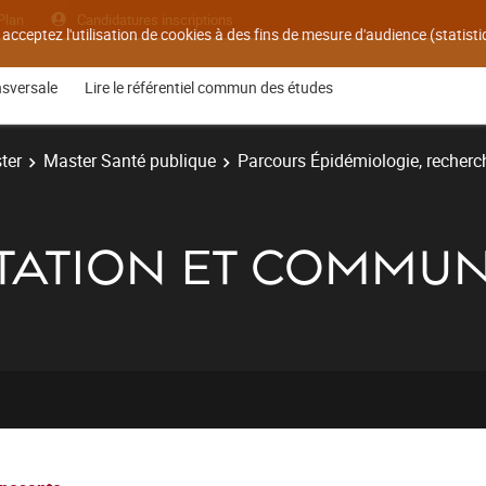
Plan
Candidatures inscriptions
 acceptez l'utilisation de cookies à des fins de mesure d'audience (statis
nsversale
Lire le référentiel commun des études
ter
Master Santé publique
Parcours Épidémiologie, recherch
ATION ET COMMUN