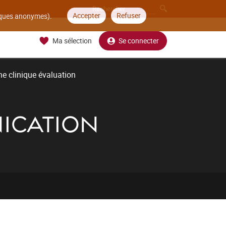
Accepter
Refuser
tiques anonymes).
Ma sélection
Se connecter
e clinique évaluation
ICATION