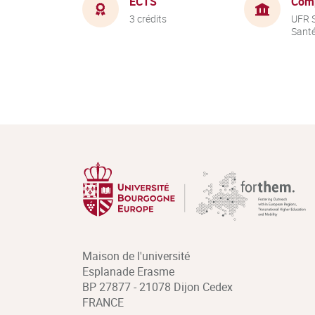
ECTS
Com
3 crédits
UFR S
Sant
Maison de l'université
Esplanade Erasme
BP 27877 - 21078 Dijon Cedex
FRANCE