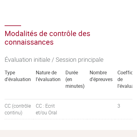
Modalités de contrôle des
connaissances
Évaluation initiale / Session principale
Type
Nature de
Durée
Nombre
Coefficie
d'évaluation
l'évaluation
(en
d'épreuves
de
minutes)
l'évaluat
CC (contrôle
CC : Ecrit
3
continu)
et/ou Oral