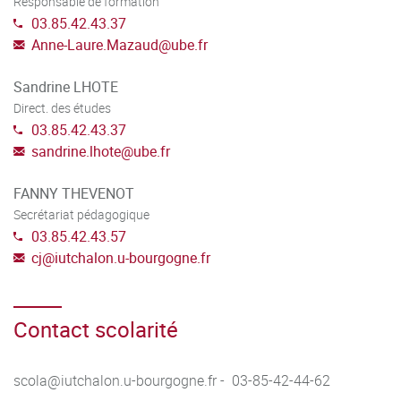
Responsable de formation
03.85.42.43.37
Anne-Laure.Mazaud
@
ube.fr
Sandrine LHOTE
Direct. des études
03.85.42.43.37
sandrine.lhote
@
ube.fr
FANNY THEVENOT
Secrétariat pédagogique
03.85.42.43.57
cj
@
iutchalon.u-bourgogne.fr
Contact scolarité
scola@iutchalon.u-bourgogne.fr - 03-85-42-44-62