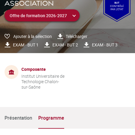
ASSOCIATION
Ajouter à la sélection
Télécharger
EXAM - BUT 1
EXAM - BUT 2
EXAM - BUT 3
Composante
Institut Universitaire de
Technologie Chalon-
sur-Saône
Présentation
Programme