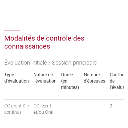
Modalités de contrôle des
connaissances
Évaluation initiale / Session principale
Type
Nature de
Durée
Nombre
Coefficie
d'évaluation
l'évaluation
(en
d'épreuves
de
minutes)
l'évaluat
CC (contrôle
CC : Ecrit
2
continu)
et/ou Oral