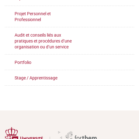
Projet Personnel et
Professionnel
Audit et conseils liés aux
pratiques et procédures d’une
organisation ou d’un service
Portfolio
Stage / Apprentissage