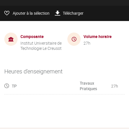
Ajouter à la sélection
Télécharger
Composante
Volume horaire
Institut Universitaire de
27h
Technologie Le Creusot
Heures d'enseignement
Travaux
TP
27h
Pratiques