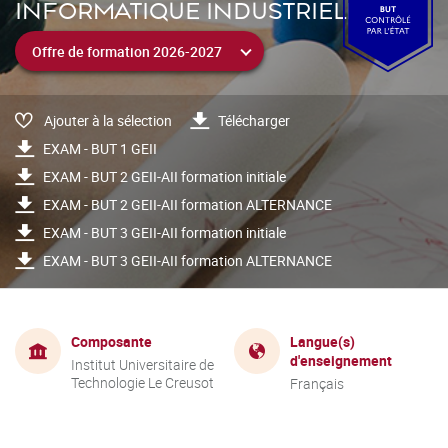
INFORMATIQUE INDUSTRIELLE
Ajouter à la sélection
Télécharger
EXAM - BUT 1 GEII
EXAM - BUT 2 GEII-AII formation initiale
EXAM - BUT 2 GEII-AII formation ALTERNANCE
EXAM - BUT 3 GEII-AII formation initiale
EXAM - BUT 3 GEII-AII formation ALTERNANCE
Composante
Langue(s)
d'enseignement
Institut Universitaire de
Technologie Le Creusot
Français