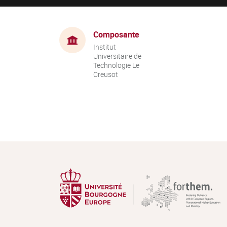
Composante
Institut
Universitaire de
Technologie Le
Creusot