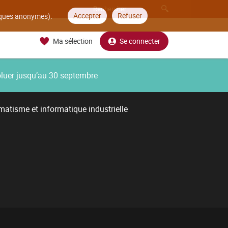
Accepter
Refuser
tiques anonymes).
Ma sélection
Se connecter
oluer jusqu’au 30 septembre
atisme et informatique industrielle