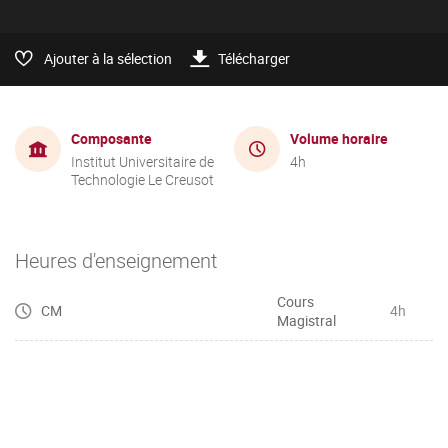
Ajouter à la sélection
Télécharger
Composante
Volume horaire
Institut Universitaire de
4h
Technologie Le Creusot
Heures d'enseignement
Cours
CM
4h
Magistral