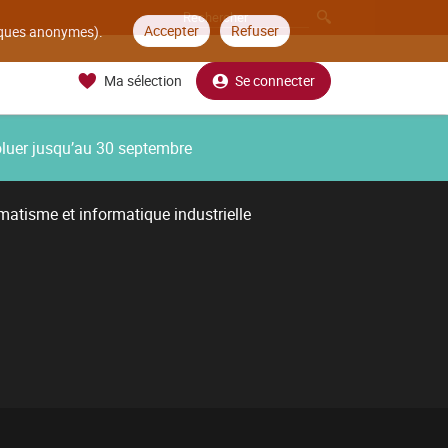
Accepter
Refuser
tiques anonymes).
Ma sélection
Se connecter
oluer jusqu’au 30 septembre
atisme et informatique industrielle