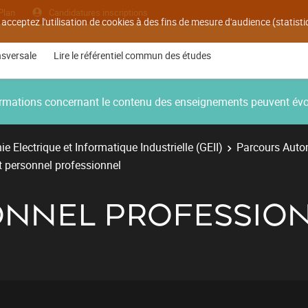
Plan
Candidatures inscriptions
 acceptez l'utilisation de cookies à des fins de mesure d'audience (statis
nsversale
Lire le référentiel commun des études
nformations concernant le contenu des enseignements peuvent év
e Electrique et Informatique Industrielle (GEII)
Parcours Autom
t personnel professionnel
ONNEL PROFESSIO