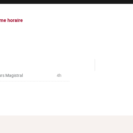
me horaire
rs Magistral
4h