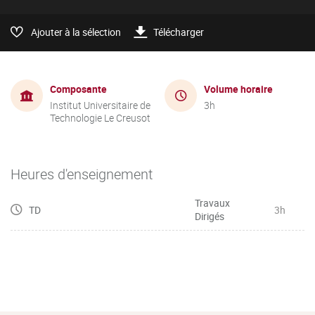
Ajouter à la sélection
Télécharger
Composante
Volume horaire
Institut Universitaire de
3h
Technologie Le Creusot
Heures d'enseignement
Travaux
TD
3h
Dirigés