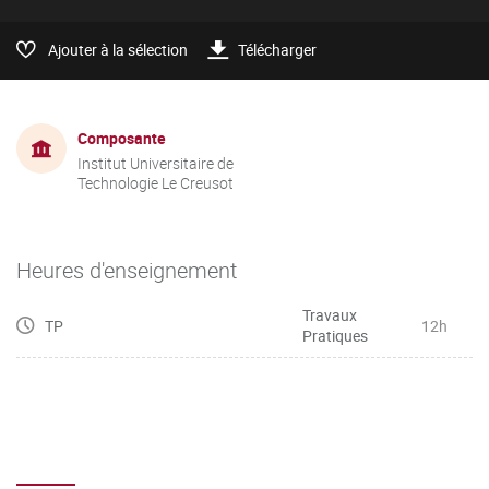
Ajouter à la sélection
Télécharger
Composante
Institut Universitaire de
Technologie Le Creusot
Heures d'enseignement
Travaux
TP
12h
Pratiques