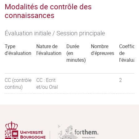
Modalités de contrôle des
connaissances
Évaluation initiale / Session principale
Type
Nature de
Durée
Nombre
Coefficie
d'évaluation
l'évaluation
(en
d'épreuves
de
minutes)
l'évaluat
CC (contrôle
CC : Ecrit
2
continu)
et/ou Oral