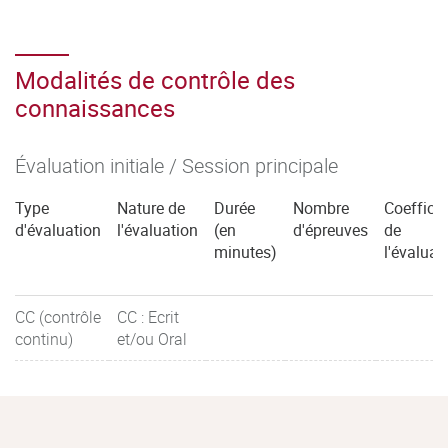
Modalités de contrôle des
connaissances
Évaluation initiale / Session principale
Type
Nature de
Durée
Nombre
Coefficie
d'évaluation
l'évaluation
(en
d'épreuves
de
minutes)
l'évaluat
CC (contrôle
CC : Ecrit
continu)
et/ou Oral