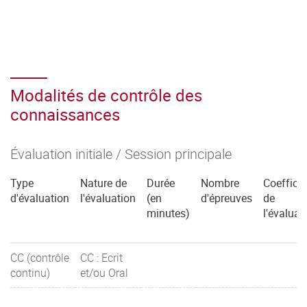
Modalités de contrôle des
connaissances
Évaluation initiale / Session principale
Type
Nature de
Durée
Nombre
Coefficie
d'évaluation
l'évaluation
(en
d'épreuves
de
minutes)
l'évaluat
CC (contrôle
CC : Ecrit
continu)
et/ou Oral