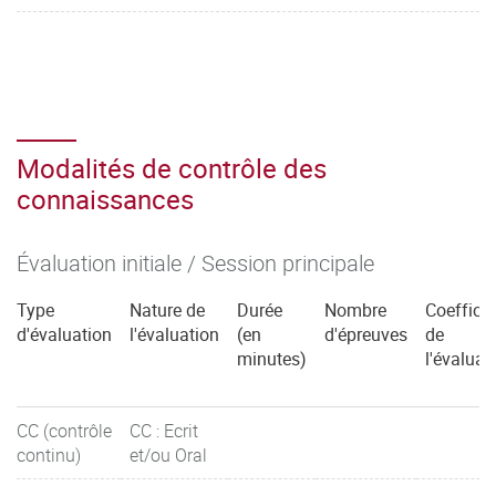
Modalités de contrôle des
connaissances
Évaluation initiale / Session principale
Type
Nature de
Durée
Nombre
Coefficie
d'évaluation
l'évaluation
(en
d'épreuves
de
minutes)
l'évaluat
CC (contrôle
CC : Ecrit
continu)
et/ou Oral