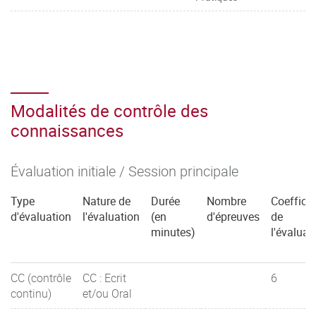
Modalités de contrôle des
connaissances
Évaluation initiale / Session principale
Type
Nature de
Durée
Nombre
Coefficie
d'évaluation
l'évaluation
(en
d'épreuves
de
minutes)
l'évaluat
CC (contrôle
CC : Ecrit
6
continu)
et/ou Oral