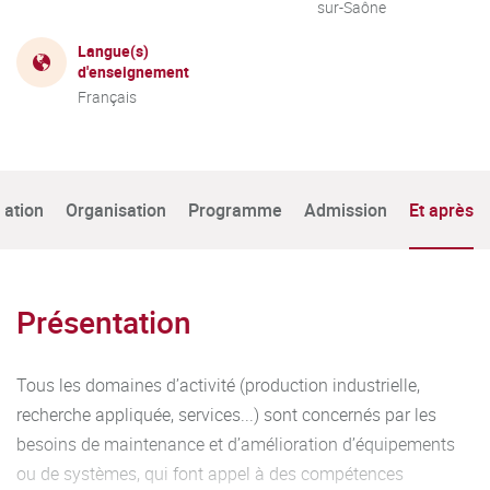
sur-Saône
Langue(s)
d'enseignement
Français
tation
Organisation
Programme
Admission
Et après
Présentation
Tous les domaines d’activité (production industrielle,
recherche appliquée, services...) sont concernés par les
besoins de maintenance et d’amélioration d’équipements
ou de systèmes, qui font appel à des compétences