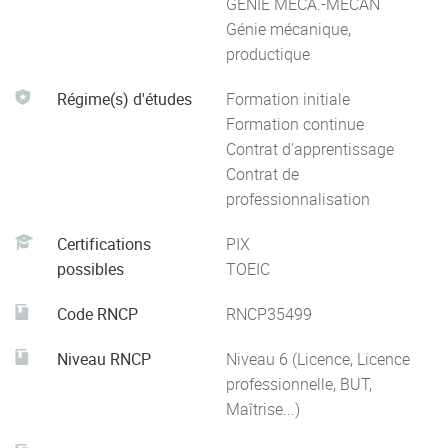
GENIE MECA.-MECAN
Génie mécanique,
productique
Régime(s) d'études
Formation initiale
Formation continue
Contrat d'apprentissage
Contrat de
professionnalisation
Certifications
PIX
possibles
TOEIC
Code RNCP
RNCP35499
Niveau RNCP
Niveau 6 (Licence, Licence
professionnelle, BUT,
Maîtrise...)