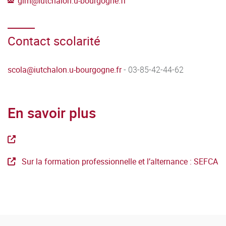
gim
@
iutchalon.u-bourgogne.fr
Contact scolarité
scola
@
iutchalon.u-bourgogne.fr
- 03-85-42-44-62
En savoir plus
Sur la formation professionnelle et l’alternance : SEFCA