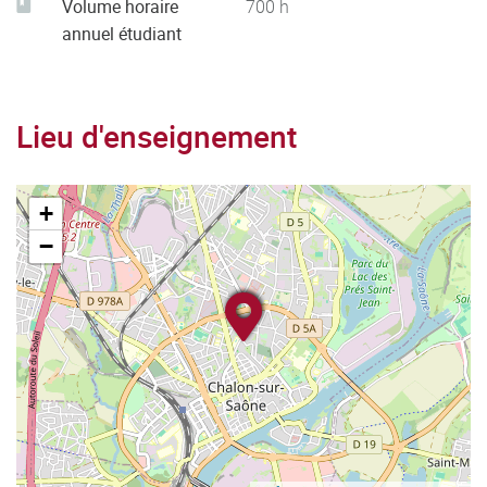
Volume horaire
700
h
annuel étudiant
Lieu d'enseignement
+
−