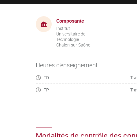
Composante
Institut
Universitaire de
Technologie
Chalon-sur-Saône
Heures d'enseignement
TD
Tra
TP
Tra
Modalités de contrôle des co