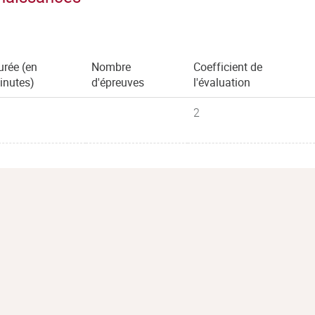
urée (en
Nombre
Coefficient de
inutes)
d'épreuves
l'évaluation
2