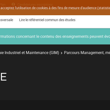
Plan
Candidatures inscriptions
 acceptez l'utilisation de cookies à des fins de mesure d'audience (statis
nsversale
Lire le référentiel commun des études
nformations concernant le contenu des enseignements peuvent év
e Industriel et Maintenance (GIM)
Parcours Management, mé
E