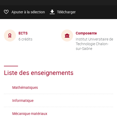
Ajouter à la sélection
Télécharger
ECTS
Composante
6 crédits
Institut Universitaire de
Technologie Chalon-
sur-Saône
Liste des enseignements
Mathématiques
Informatique
Mécanique matériaux