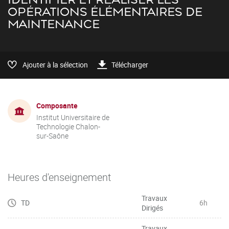
OPÉRATIONS ÉLÉMENTAIRES DE
MAINTENANCE
Ajouter à la sélection
Télécharger
Composante
Institut Universitaire de
Technologie Chalon-
sur-Saône
Heures d'enseignement
Travaux
TD
6h
Dirigés
Travaux