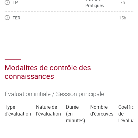
TP
7h
Pratiques
TER
15h
Modalités de contrôle des
connaissances
Évaluation initiale / Session principale
Type
Nature de
Durée
Nombre
Coefficie
d'évaluation
l'évaluation
(en
d'épreuves
de
minutes)
l'évaluat