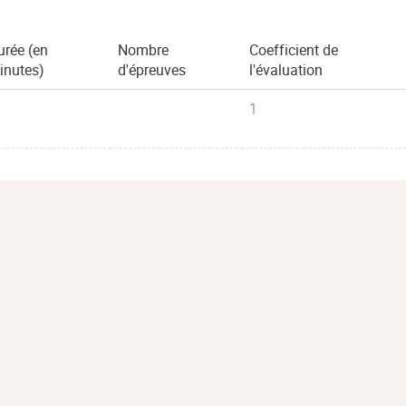
urée (en
Nombre
Coefficient de
inutes)
d'épreuves
l'évaluation
1