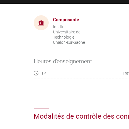
Composante
Institut
Universitaire de
Technologie
Chalon-sur-Saône
Heures d'enseignement
TP
Tra
Modalités de contrôle des co