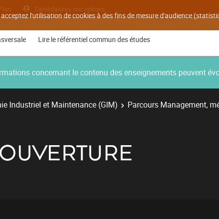
Plan
Candidatures inscriptions
 acceptez l'utilisation de cookies à des fins de mesure d'audience (statis
nsversale
Lire le référentiel commun des études
nformations concernant le contenu des enseignements peuvent év
e Industriel et Maintenance (GIM)
Parcours Management, mé
/OUVERTURE