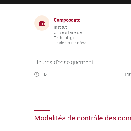
Composante
Institut
Universitaire de
Technologie
Chalon-sur-Saône
Heures d'enseignement
TD
Tra
Modalités de contrôle des co