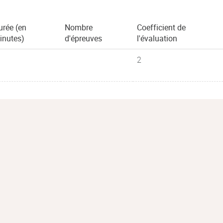
urée (en
Nombre
Coefficient de
inutes)
d'épreuves
l'évaluation
2