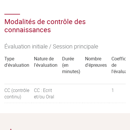
Modalités de contrôle des
connaissances
Évaluation initiale / Session principale
Type
Nature de
Durée
Nombre
Coefficie
d'évaluation
l'évaluation
(en
d'épreuves
de
minutes)
l'évaluat
CC (contrôle
CC : Ecrit
1
continu)
et/ou Oral